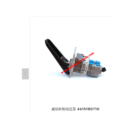
威伯科制动总泵 4613180710