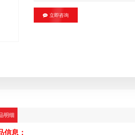
立即咨询
品明细
品信息：