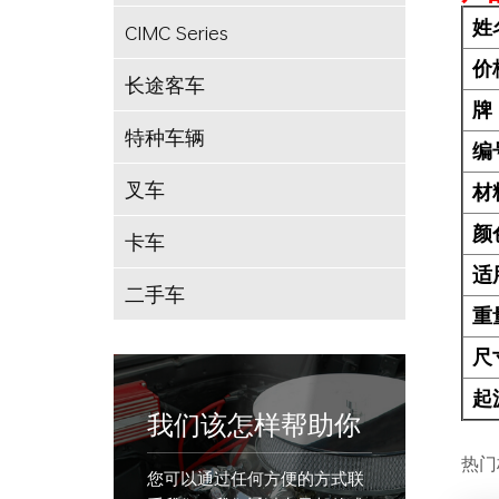
姓
CIMC Series
价
长途客车
牌
特种车辆
编
叉车
材
颜
卡车
适
二手车
重
尺
起
我们该怎样帮助你
热门
您可以通过任何方便的方式联