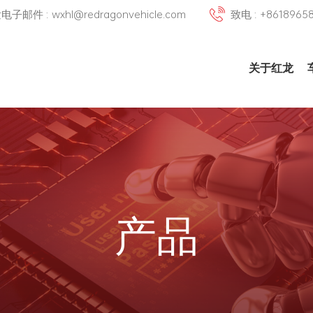
邮件 : wxhl@redragonvehicle.com
致电 : +8618965
关于红龙
产品