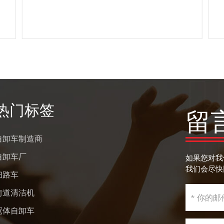
阅读更多
热门标签
留
自卸车制造商
自卸车厂
如果您对我
我们会尽快
扫路车
街道清洁机
宽体自卸车