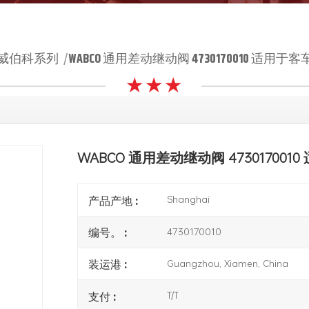
威伯科系列
WABCO 通用差动继动阀 4730170010 适用于
|
★ ★ ★
WABCO 通用差动继动阀 47301700
Shanghai
产品产地 :
4730170010
编号。 :
Guangzhou, Xiamen, China
装运港 :
T/T
支付 :