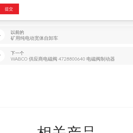
提交
以前的
矿用纯电动宽体自卸车
下一个
WABCO 供应商电磁阀 4728800640 电磁阀制动器
相关产品