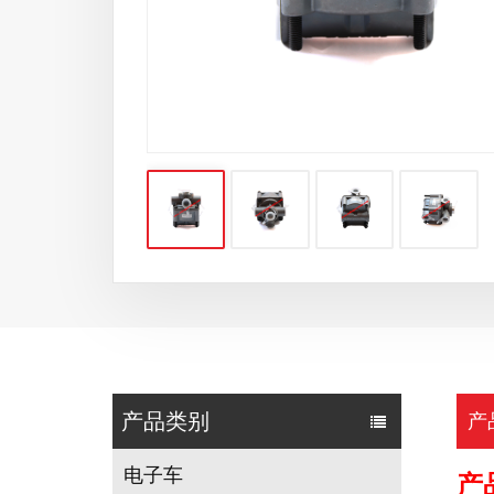
产品类别
产
电子车
产