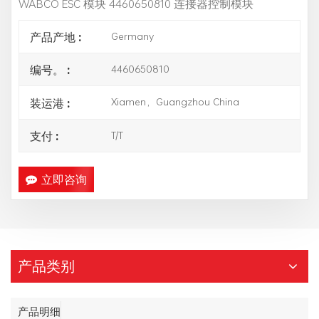
WABCO ESC 模块 4460650810 连接器控制模块
Germany
产品产地 :
4460650810
编号。 :
Xiamen，Guangzhou China
装运港 :
T/T
支付 :
立即咨询
产品类别
产品明细