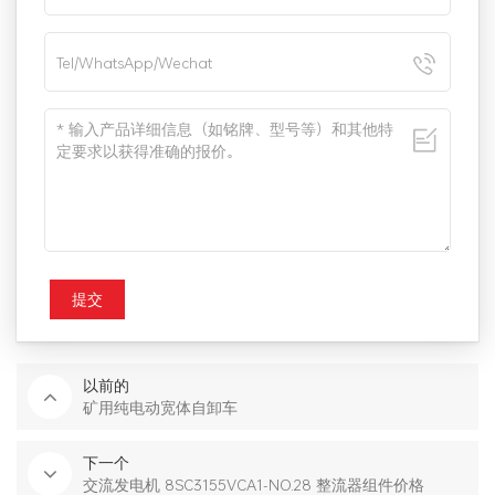
提交
以前的
矿用纯电动宽体自卸车
下一个
交流发电机 8SC3155VCA1-NO.28 整流器组件价格