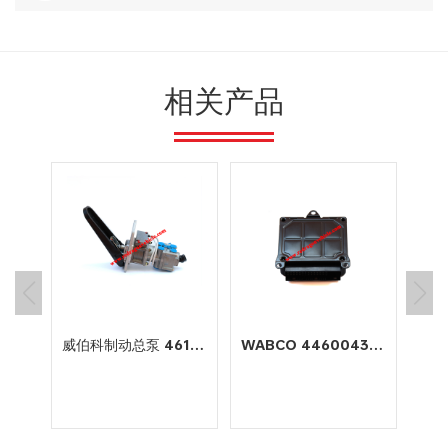
相关产品
动车
威伯科制动总泵 4613180710
WABCO 4460043200 电子控制单元 Ecu Engine Automotive Working
城市
过程
的组
充电