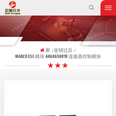
家
促销过后
|
|
WABCO ESC 模块 4460650810 连接器控制模块
★ ★ ★