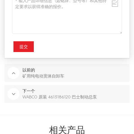
提交
以前的
矿用纯电动宽体自卸车
下一个
WABCO 原装 4613186120 巴士制动总泵
相关产品