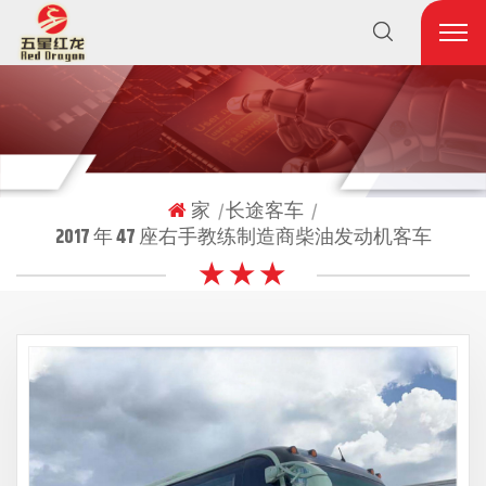
家
长途客车
|
|
2017 年 47 座右手教练制造商柴油发动机客车
★ ★ ★