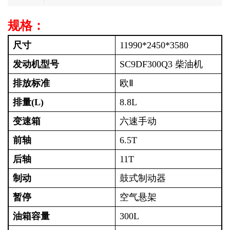
规格：
尺寸
11990*2450*3580
发动机型号
SC9DF300Q3 柴油机
排放标准
欧Ⅱ
排量(L)
8.8L
变速箱
六速手动
前轴
6.5T
后轴
11T
制动
鼓式制动器
暂停
空气悬架
油箱容量
300L