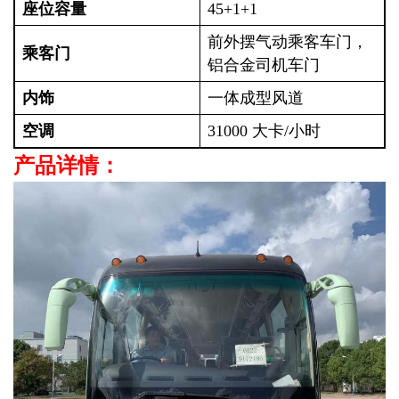
座位容量
45+1+1
前外摆气动乘客车门，
乘客门
铝合金司机车门
内饰
一体成型风道
空调
31000 大卡/小时
产品详情：