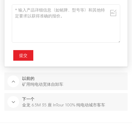
提交
以前的
矿用纯电动宽体自卸车
下一个
金龙 6.5M 35 座 InTour 100% 纯电动城市客车