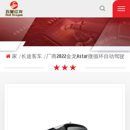
家
长途客车
厂商2022金龙Astar微循环自动驾驶
|
|
★ ★ ★