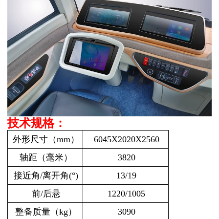
技术规格：
外形尺寸（mm）
6045X2020X2560
轴距（毫米）
3820
接近角/离开角(°)
13/19
前/后悬
1220/1005
整备质量（kg）
3090