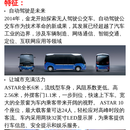
特征：
自动驾驶是未来
2014年，金龙开始探索无人驾驶公交车。自动驾驶公
交车作为技术革命的新成果，其发展已经超越了汽车
工业的边界，涉及车辆制造、网络通信、智能交通、
定位、互联网应用等领域
让城市充满活力
ASTAR全长6米，流线型车身，风阻系数更低。高
2.56米，外摆客门1.1米，一步到位，快速上下车。宽
大的全景窗为车内乘客带来开阔的视野。 ASTAR 10
个座位，最大载客量可达24人，轻松应对高峰时段的
客流。车内采用两块32英寸LED显示屏，为乘客提供
行车信息、安全提示和娱乐服务。