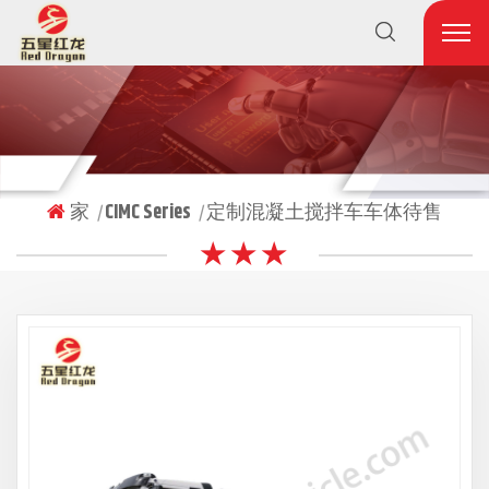
家
CIMC Series
定制混凝土搅拌车车体待售
|
|
★ ★ ★