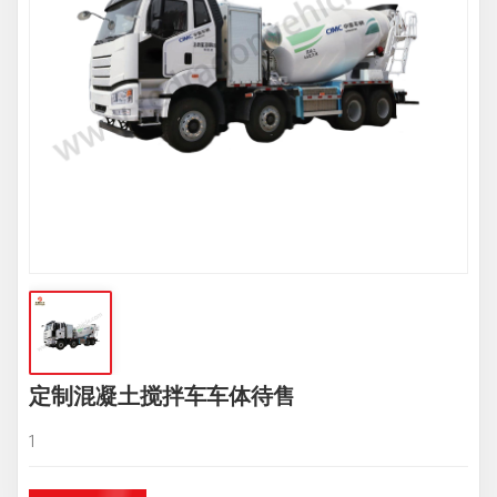
定制混凝土搅拌车车体待售
1