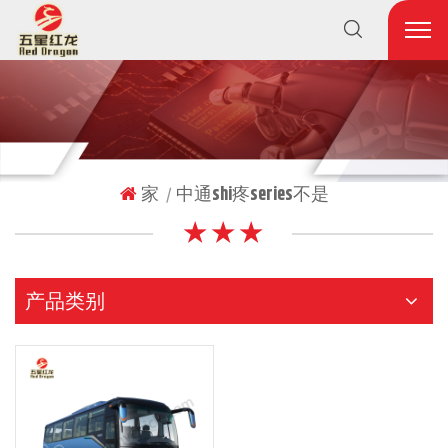
家
中通shi疼series不是
|
★ ★ ★
产品类别