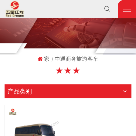
家
中通商务旅游客车
|
★ ★ ★
产品类别