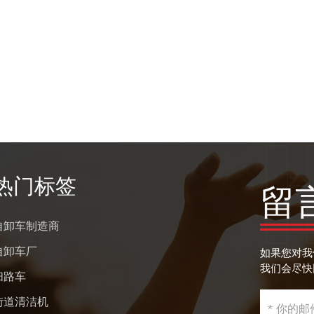
热门标签
留
自卸车制造商
自卸车厂
如果您对我
我们会尽快
扫路车
街道清洁机