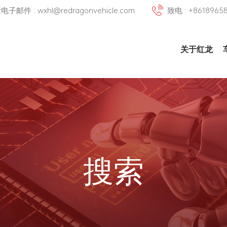
邮件 : wxhl@redragonvehicle.com
致电 : +8618965
关于红龙
搜索