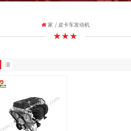
家
皮卡车发动机
|
★ ★ ★