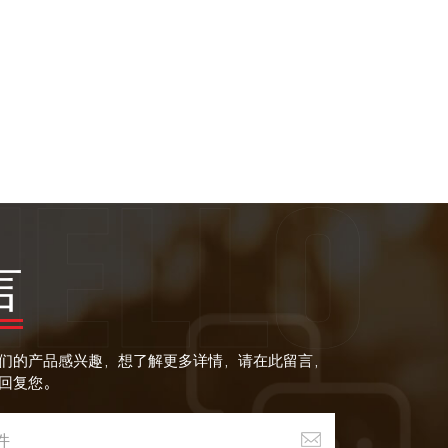
言
们的产品感兴趣，想了解更多详情，请在此留言，
回复您。