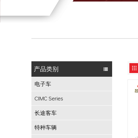
产品类别
电子车
CIMC Series
长途客车
特种车辆