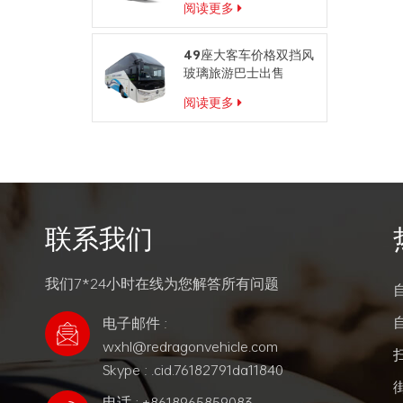
阅读更多
49座大客车价格双挡风
玻璃旅游巴士出售
阅读更多
联系我们
我们7*24小时在线为您解答所有问题
电子邮件 :
wxhl@redragonvehicle.com
Skype : .cid.76182791da11840
电话 : +8618965859083