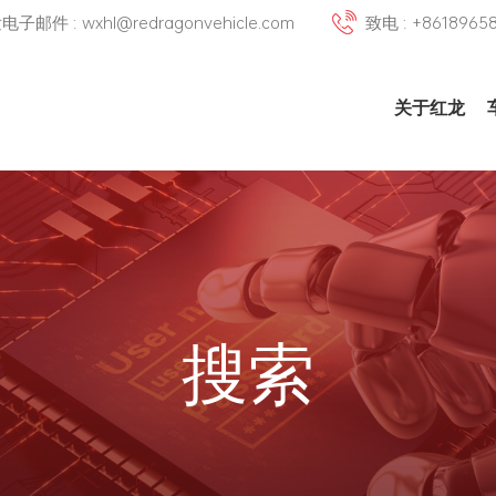
邮件 : wxhl@redragonvehicle.com
致电 : +8618965
关于红龙
搜索