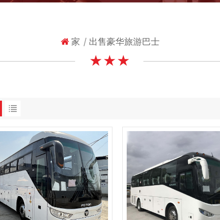
家
出售豪华旅游巴士
|
★ ★ ★