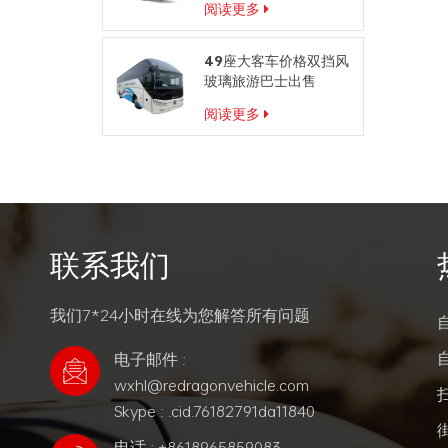
阅读更多
49座大客车价格双挡风
玻璃旅游巴士出售
阅读更多
联系我们
我们7*24小时在线为您解答所有问题
电子邮件 :
wxhl@redragonvehicle.com
Skype : .cid.76182791da11840
电话 : +8618965859083