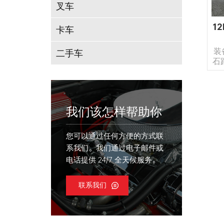
叉车
1
卡车
装
二手车
石
2
货
我们该怎样帮助你
您可以通过任何方便的方式联
系我们。我们通过电子邮件或
电话提供 24/7 全天候服务。
联系我们