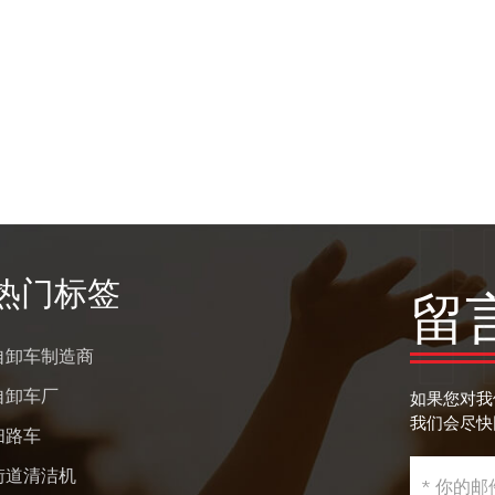
热门标签
留
自卸车制造商
自卸车厂
如果您对我
我们会尽快
扫路车
街道清洁机