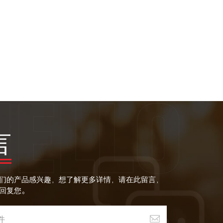
言
们的产品感兴趣，想了解更多详情，请在此留言，
回复您。