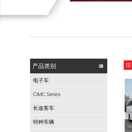
产品类别
电子车
CIMC Series
长途客车
特种车辆