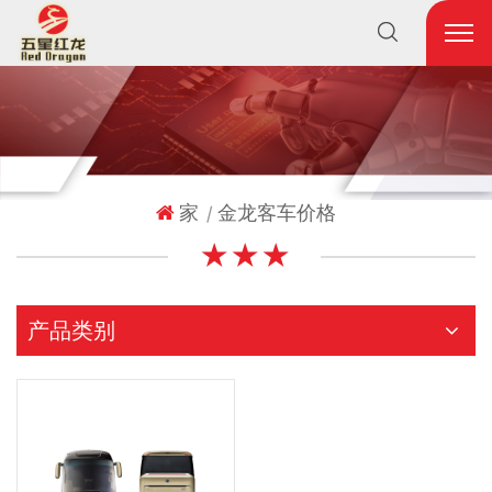
家
金龙客车价格
|
★ ★ ★
产品类别