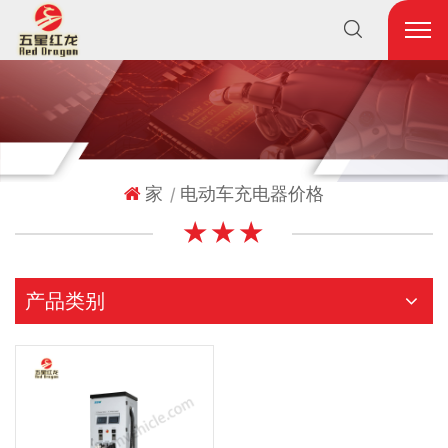
家
电动车充电器价格
|
★ ★ ★
产品类别