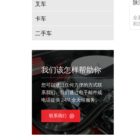
陕
叉车
全
卡车
和
气
二手车
电
我们该怎样帮助你
您可以通过任何方便的方式联
系我们。我们通过电子邮件或
电话提供 24/7 全天候服务。
联系我们