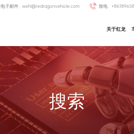
邮件 : wxhl@redragonvehicle.com
致电 : +8618965
关于红龙
搜索