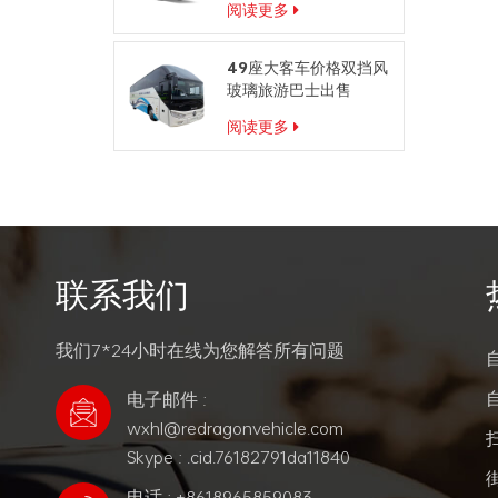
阅读更多
49座大客车价格双挡风
玻璃旅游巴士出售
阅读更多
联系我们
我们7*24小时在线为您解答所有问题
电子邮件 :
wxhl@redragonvehicle.com
Skype : .cid.76182791da11840
电话 : +8618965859083