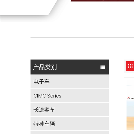
产品类别
电子车
CIMC Series
长途客车
特种车辆