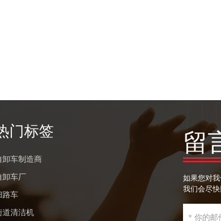
热门标签
留
自卸车制造商
自卸车厂
如果您对我
我们会尽快
扫路车
街道清洁机