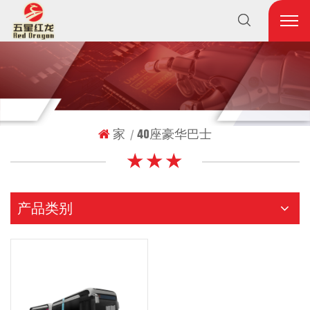
家
40座豪华巴士
|
★ ★ ★
产品类别