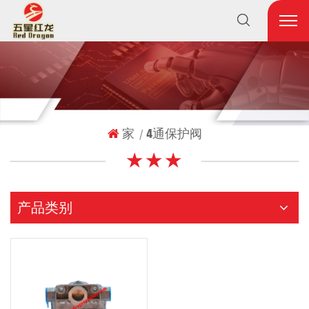
家
4通保护阀
|
★ ★ ★
产品类别